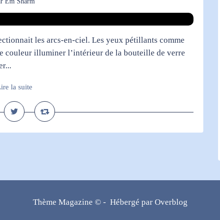
ar Em Sharm
lectionnait les arcs-en-ciel. Les yeux pétillants comme
 couleur illuminer l’intérieur de la bouteille de verre
r...
ire la suite
Thème Magazine © - Hébergé par
Overblog