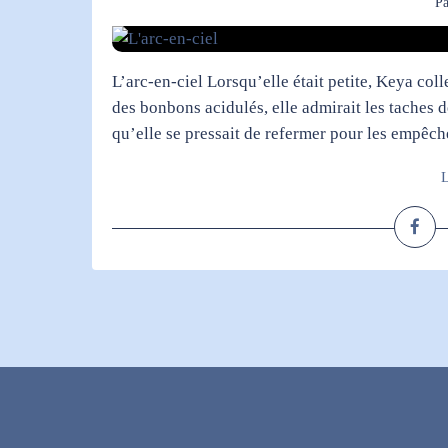
P
L’arc-en-ciel Lorsqu’elle était petite, Keya col
des bonbons acidulés, elle admirait les taches de
qu’elle se pressait de refermer pour les empêche
L