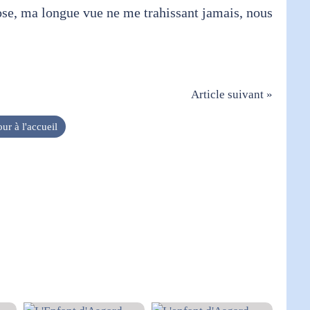
hose, ma longue vue ne me trahissant jamais, nous
Article suivant »
ur à l'accueil