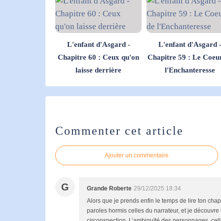
L'enfant d'Asgard -
L'enfant d'Asgard 
Chapitre 60 : Ceux qu'on
Chapitre 59 : Le Coeu
laisse derrière
l'Enchanteresse
Commenter cet article
Ajouter un commentaire
G
Grande Roberte
29/12/2025 18:34
Alors que je prends enfin le temps de lire ton chap
paroles hormis celles du narrateur, et je découvre
circonspection. L’ambiguïté des personnages, celle