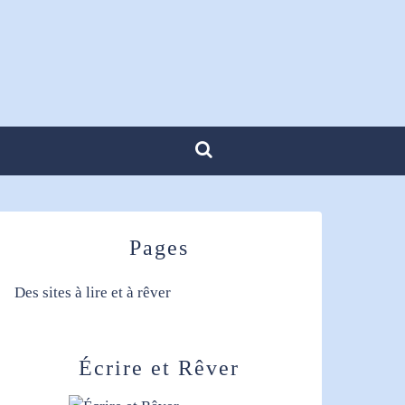
Pages
Des sites à lire et à rêver
Écrire et Rêver