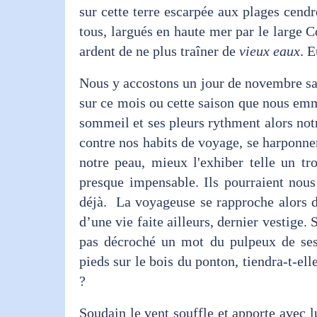
sur cette terre escarpée aux plages cend
tous, largués en haute mer par le large 
ardent de ne plus traîner de
vieux eaux
. E
Nous y accostons un jour de novembre san
sur ce mois ou cette saison que nous emm
sommeil et ses pleurs rythment alors not
contre nos habits de voyage, se harponne
notre peau, mieux l'exhiber telle un tr
presque impensable. Ils pourraient nou
déjà. La voyageuse se rapproche alors 
d’une vie faite ailleurs, dernier vestige. 
pas décroché un mot du pulpeux de ses l
pieds sur le bois du ponton, tiendra-t-ell
?
Soudain le vent souffle et apporte avec l