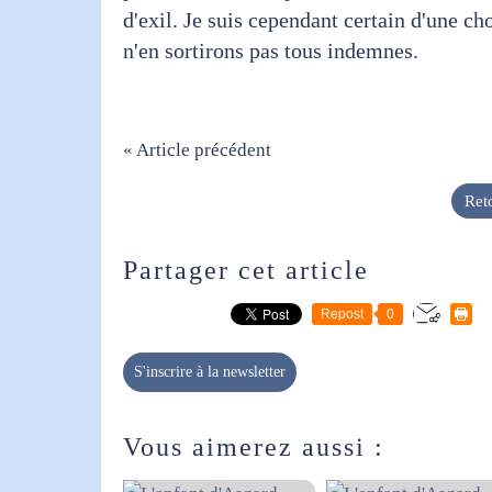
d'exil. Je suis cependant certain d'une c
n'en sortirons pas tous indemnes.
« Article précédent
Reto
Partager cet article
Repost
0
S'inscrire à la newsletter
Vous aimerez aussi :