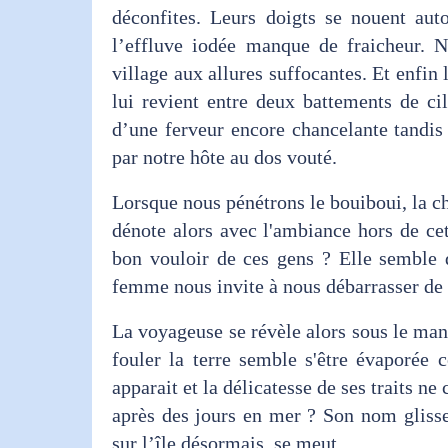
déconfites. Leurs doigts se nouent auto
l’effluve iodée manque de fraicheur. 
village aux allures suffocantes. Et enfin 
lui revient entre deux battements de cil
d’une ferveur encore chancelante tandis
par notre hôte au dos vouté.
Lorsque nous pénétrons le bouiboui, la cha
dénote alors avec l'ambiance hors de cet
bon vouloir de ces gens ? Elle semble dé
femme nous invite à nous débarrasser de
La voyageuse se révèle alors sous le mante
fouler la terre semble s'être évaporée
apparait et la délicatesse de ses traits ne
après des jours en mer ? Son nom glisse
sur l’île désormais, se meut.