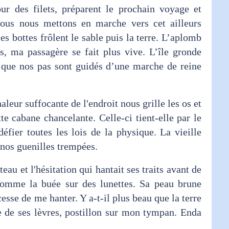
ur des filets, préparent le prochain voyage et
Nous nous mettons en marche vers cet ailleurs
les bottes frôlent le sable puis la terre. L’aplomb
s, ma passagère se fait plus vive. L’île gronde
 que nos pas sont guidés d’une marche de reine
leur suffocante de l'endroit nous grille les os et
te cabane chancelante. Celle-ci tient-elle par le
fier toutes les lois de la physique. La vieille
 nos guenilles trempées.
au et l'hésitation qui hantait ses traits avant de
 comme la buée sur des lunettes. Sa peau brune
 cesse de me hanter. Y a-t-il plus beau que la terre
 de ses lèvres, postillon sur mon tympan. Enda