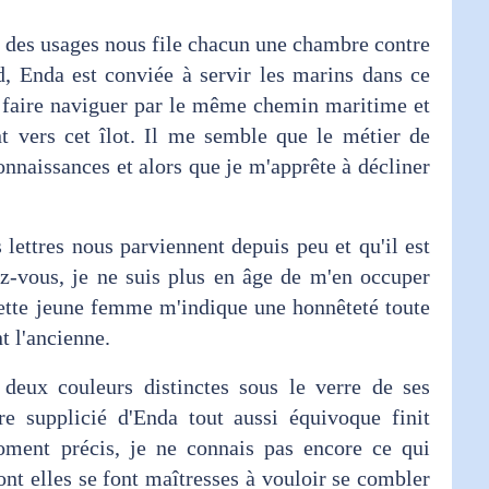
 des usages nous file chacun une chambre contre
, Enda est conviée à servir les marins dans ce
e faire naviguer par le même chemin maritime et
t vers cet îlot. Il me semble que le métier de
naissances et alors que je m'apprête à décliner
ttres nous parviennent depuis peu et qu'il est
ez-vous, je ne suis plus en âge de m'en occuper
ette jeune femme m'indique une honnêteté toute
t l'ancienne.
eux couleurs distinctes sous le verre de ses
re supplicié d'Enda tout aussi équivoque finit
ment précis, je ne connais pas encore ce qui
nt elles se font maîtresses à vouloir se combler