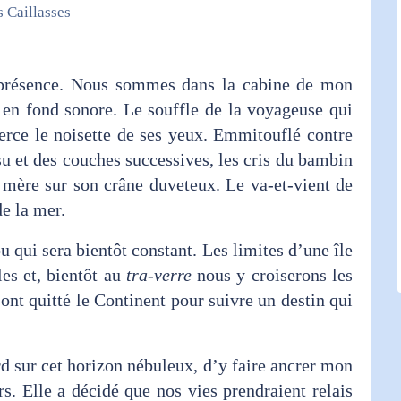
s Caillasses
r présence. Nous sommes dans la cabine de mon
 en fond sonore. Le souffle de la voyageuse qui
erce le noisette de ses yeux. Emmitouflé contre
u et des couches successives, les cris du bambin
 mère sur son crâne duveteux. Le va-et-vient de
de la mer.
u qui sera bientôt constant. Les limites d’une île
les et, bientôt au
tra-verre
nous y croiserons les
 ont quitté le Continent pour suivre un destin qui
d sur cet horizon nébuleux, d’y faire ancrer mon
s. Elle a décidé que nos vies prendraient relais