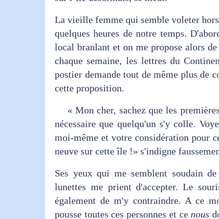
La vieille femme qui semble voleter hors
quelques heures de notre temps. D'abord
local branlant et on me propose alors d
chaque semaine, les lettres du Continen
postier demande tout de même plus de con
cette proposition.
« Mon cher, sachez que les premières le
nécessaire que quelqu'un s'y colle. Voy
moi-même et votre considération pour c
neuve sur cette île !» s'indigne faussemen
Ses yeux qui me semblent soudain de d
lunettes me prient d'accepter. Le souri
également de m'y contraindre. A ce mo
pousse toutes ces personnes et ce
nous
do