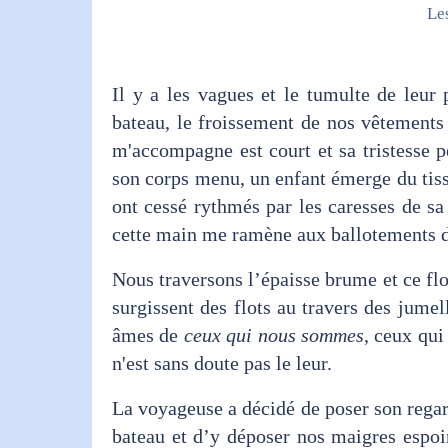
Le
Il y a les vagues et le tumulte de leu
bateau, le froissement de nos vêtements
m'accompagne est court et sa tristesse p
son corps menu, un enfant émerge du tiss
ont cessé rythmés par les caresses de sa
cette main me ramène aux ballotements 
Nous traversons l’épaisse brume et ce flo
surgissent des flots au travers des jumel
âmes de
ceux qui nous sommes
, ceux qui
n'est sans doute pas le leur.
La voyageuse a décidé de poser son regar
bateau et d’y déposer nos maigres espoir