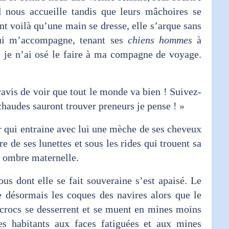
Il nous accueille tandis que leurs mâchoires se
t voilà qu’une main se dresse, elle s’arque sans
qui m’accompagne, tenant ses
chiens hommes
à
e je n’ai osé le faire à ma compagne de voyage.
vis de voir que tout le monde va bien ! Suivez-
chaudes sauront trouver preneurs je pense ! »
 qui entraine avec lui une mèche de ses cheveux
re de ses lunettes et sous les rides qui trouent sa
e ombre maternelle.
ous dont elle se fait souveraine s’est apaisé. Le
 désormais les coques des navires alors que le
 crocs se desserrent et se muent en mines moins
es habitants aux faces fatiguées et aux mines